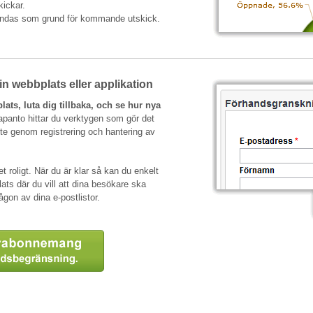
kickar.
ändas som grund för kommande utskick.
in webbplats eller applikation
ats, luta dig tillbaka, och se hur nya
apanto hittar du verktygen som gör det
ete genom registrering och hantering av
roligt. När du är klar så kan du enkelt
plats där du vill att dina besökare ska
ågon av dina e-postlistor.