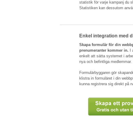
statistik för varje kampanj du s
Statistiken kan dessutom anv
Enkel integration med d
Skapa formulär för din webbpl
prenumeranter kommer in.
I 
enkelt att sätta systemet i arb
nya och befintliga medlemmar.
Formulärbyggaren gör skapandet 
klistra in formuläret i din webb
kunna registrera sig direkt på n