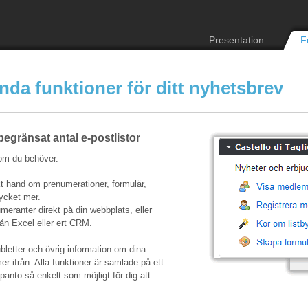
Presentation
F
ända funktioner för ditt nyhetsbrev
begränsat antal e-postlistor
om du behöver.
kt hand om prenumerationer, formulär,
ycket mer.
meranter direkt på din webbplats, eller
rån Excel eller ert CRM.
ubletter och övrig information om dina
r ifrån. Alla funktioner är samlade på ett
panto så enkelt som möjligt för dig att